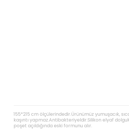
155*215 cm ölçülerindedir.Ürünümüz yumuşacık, sıca
kaşıntı yapmaz.Antibakteriyeldir.Silikon elyaf dolg
poşet açıldığında eski formunu alır.