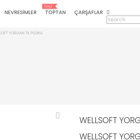
SALE
NEVRESIMLER
TOPTAN
ÇARŞAFLAR
SOFT YORGAN TK PUDRA
WELLSOFT YORG
WELLSOFT YORG